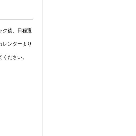
ック後、日程選
カレンダーより
てください。