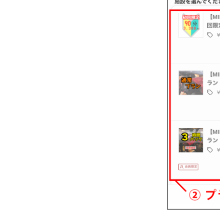
MID BASEとは
店舗一覧
ご利用用途