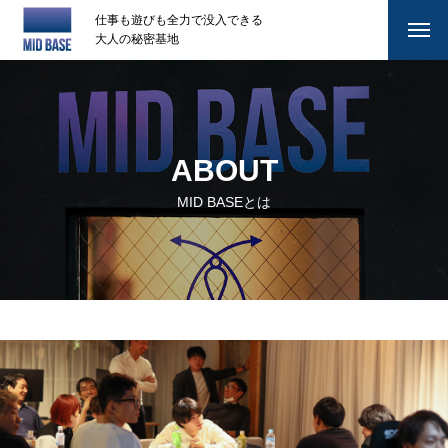
仕事も遊びも全力で没入できる
大人の秘密基地
ABOUT
MID BASEとは