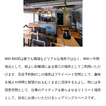
MID BASEは家でも職場などリアルな場所ではなく、MID＝中間
地点として、程よい距離感にある第三の場所としてご利用いただ
けます。完全予約制のこの場所はプライベート空間として、趣味
を個人や仲間と願望のおもむくままに没頭するもよし。時には非
現実空間として、仕事のアイディアを膨らませるリトリート場所
として。自在にお使いいただけるシェアリングスペースです。