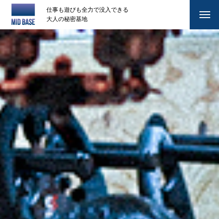
仕事も遊びも全力で没入できる
大人の秘密基地