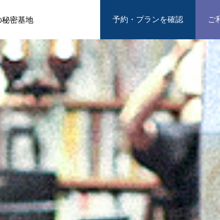
予約・プランを確認
ご
の秘密基地