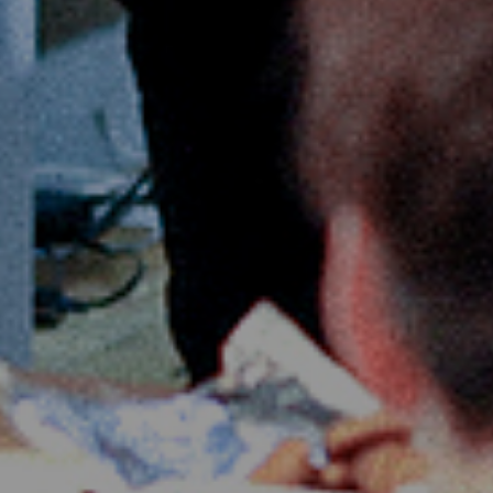
ご利用の流れ
ご予約
お知らせ
お問い合わせ
HOME
MID BASEとは
お問い合わせ
オンラインシ