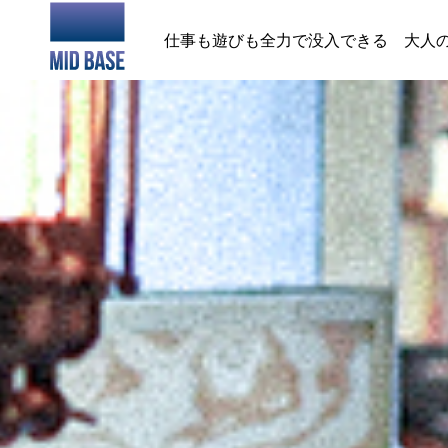
仕事も遊びも全力で没入できる 大人