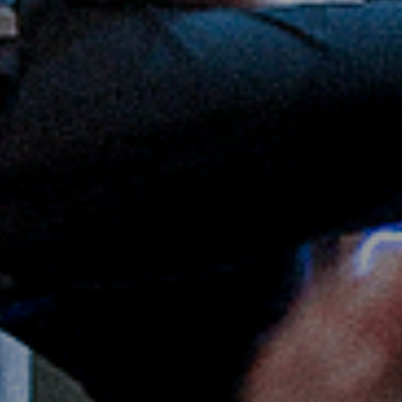
MID BASEとは
店舗一覧
ご利用用途