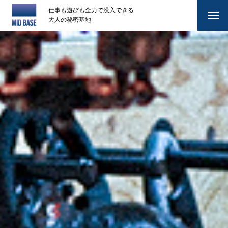
仕事も遊びも全力で没入できる
大人の秘密基地