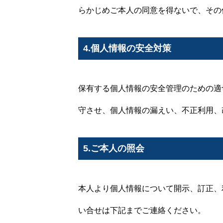
らかじめご本人の同意を得ないで、その
ご利用用途
4.個人情報の安全対策
保有する個人情報の安全管理のための適
ご利用の流れ
守させ、個人情報の漏えい、不正利用、
ご予約
5.ご本人の照会
本人より個人情報について開示、訂正、
お知らせ
い合せは下記までご連絡ください。