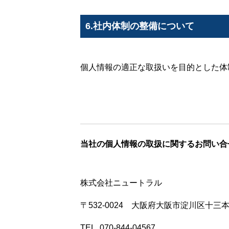
お問い合わせ
6.社内体制の整備について
個人情報の適正な取扱いを目的とした体
HOME
MID BASEとは
お問い合わせ
オンラインシ
当社の個人情報の取扱に関するお問い合
株式会社ニュートラル
〒532-0024 大阪府大阪市淀川区十
TEL. 070-844-04567